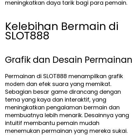
meningkatkan daya tarik bagi para pemain.
Kelebihan Bermain di
SLOT888
Grafik dan Desain Permainan
Permainan di SLOT888 menampilkan
grafik
dan efek suara yang memikat.
modern
Sebagian besar game dirancang dengan
tema yang kaya dan interaktif, yang
meningkatkan pengalaman bermain dan
membuatnya lebih menarik. Desainnya yang
intuitif membantu pemain mudah
menemukan permainan yang mereka sukai.