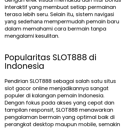
interaktif yang membuat setiap permainan
terasa lebih seru. Selain itu, sistem
navigasi
mempermudah pemain baru
yang sederhana
dalam memahami cara bermain tanpa
mengalami kesulitan.
Popularitas SLOT888 di
Indonesia
Pendirian SLOT888 sebagai salah satu situs
slot gacor online menjadikannya sangat
populer di kalangan pemain Indonesia.
Dengan fokus pada akses yang cepat dan
tampilan responsif, SLOT888 menawarkan
pengalaman bermain yang optimal baik di
perangkat desktop maupun mobile, semakin