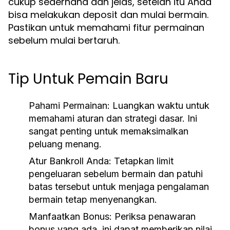
cukup sederhana dan jelas, setelah itu Anda
bisa melakukan deposit dan mulai bermain.
Pastikan untuk memahami fitur permainan
sebelum mulai bertaruh.
Tip Untuk Pemain Baru
Pahami Permainan:
Luangkan waktu untuk
memahami aturan dan strategi dasar. Ini
sangat penting untuk memaksimalkan
peluang menang.
Atur Bankroll Anda:
Tetapkan limit
pengeluaran sebelum bermain dan patuhi
batas tersebut untuk menjaga pengalaman
bermain tetap menyenangkan.
Manfaatkan Bonus:
Periksa penawaran
bonus yang ada, ini dapat memberikan nilai