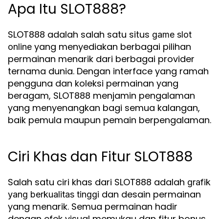
Apa Itu SLOT888?
SLOT888 adalah salah satu situs
game slot
yang menyediakan berbagai pilihan
online
permainan menarik dari berbagai provider
ternama dunia. Dengan interface yang ramah
pengguna dan koleksi permainan yang
beragam, SLOT888 menjamin pengalaman
yang menyenangkan bagi semua kalangan,
baik pemula maupun pemain berpengalaman.
Ciri Khas dan Fitur SLOT888
Salah satu ciri khas dari SLOT888 adalah
grafik
dan desain permainan
yang berkualitas tinggi
yang menarik. Semua permainan hadir
dengan efek visual memukau dan fitur bonus