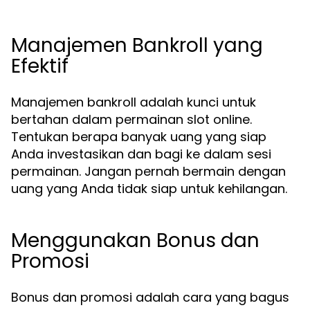
Manajemen Bankroll yang
Efektif
Manajemen bankroll adalah kunci untuk
bertahan dalam permainan slot online.
Tentukan berapa banyak uang yang siap
Anda investasikan dan bagi ke dalam sesi
permainan. Jangan pernah bermain dengan
uang yang Anda tidak siap untuk kehilangan.
Menggunakan Bonus dan
Promosi
Bonus dan promosi adalah cara yang bagus