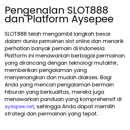
Pengenalan SLOT888
dan Platform Aysepee
SLOT888 telah mengambil langkah besar
dalam dunia
dan menarik
permainan slot online
perhatian banyak pemain di Indonesia.
Platform ini menawarkan berbagai permainan
yang dirancang dengan teknologi mutakhir,
memberikan pengalaman yang
menyenangkan dan mudah diakses. Bagi
Anda yang mencari pengalaman bermain
hiburan yang berkualitas, mereka juga
menawarkan panduan yang komprehensif di
, sehingga Anda dapat memilih
ayespee.net
strategi dan permainan yang tepat.