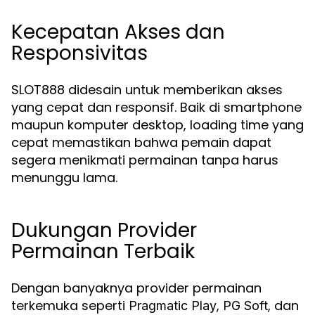
Kecepatan Akses dan
Responsivitas
SLOT888 didesain untuk memberikan akses
yang cepat dan responsif. Baik di smartphone
maupun komputer desktop, loading time yang
cepat memastikan bahwa pemain dapat
segera menikmati permainan tanpa harus
menunggu lama.
Dukungan Provider
Permainan Terbaik
Dengan banyaknya provider permainan
terkemuka seperti
,
, dan
Pragmatic Play
PG Soft