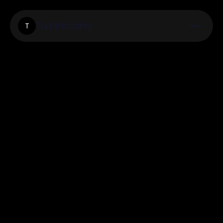
Tundacasino
T