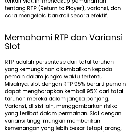
terkait slot. Ini mencakup pemahaman
tentang RTP (Return to Player), variansi, dan
cara mengelola bankroll secara efektif.
Memahami RTP dan Variansi
Slot
RTP adalah persentase dari total taruhan
yang kemungkinan dikembalikan kepada
pemain dalam jangka waktu tertentu.
Misalnya, slot dengan RTP 95% berarti pemain
dapat mengharapkan kembali 95% dari total
taruhan mereka dalam jangka panjang.
Variansi, di sisi lain, menggambarkan risiko
yang terlibat dalam permainan. Slot dengan
variansi tinggi mungkin memberikan
kemenangan yang lebih besar tetapi jarang,