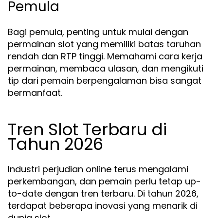
Pemula
Bagi pemula, penting untuk mulai dengan
permainan slot yang memiliki batas taruhan
rendah dan RTP tinggi. Memahami cara kerja
permainan, membaca ulasan, dan mengikuti
tip dari pemain berpengalaman bisa sangat
bermanfaat.
Tren Slot Terbaru di
Tahun 2026
Industri perjudian online terus mengalami
perkembangan, dan pemain perlu tetap up-
to-date dengan tren terbaru. Di tahun 2026,
terdapat beberapa inovasi yang menarik di
dunia slot.