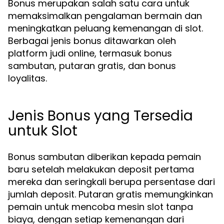
Bonus merupakan salah satu cara untuk
memaksimalkan pengalaman bermain dan
meningkatkan peluang kemenangan di slot.
Berbagai jenis bonus ditawarkan oleh
platform judi online, termasuk bonus
sambutan, putaran gratis, dan bonus
loyalitas.
Jenis Bonus yang Tersedia
untuk Slot
Bonus sambutan diberikan kepada pemain
baru setelah melakukan deposit pertama
mereka dan seringkali berupa persentase dari
jumlah deposit. Putaran gratis memungkinkan
pemain untuk mencoba mesin slot tanpa
biaya, dengan setiap kemenangan dari