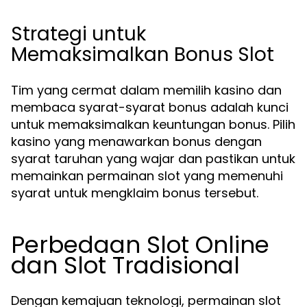
Strategi untuk
Memaksimalkan Bonus Slot
Tim yang cermat dalam memilih kasino dan
membaca syarat-syarat bonus adalah kunci
untuk memaksimalkan keuntungan bonus. Pilih
kasino yang menawarkan bonus dengan
syarat taruhan yang wajar dan pastikan untuk
memainkan permainan slot yang memenuhi
syarat untuk mengklaim bonus tersebut.
Perbedaan Slot Online
dan Slot Tradisional
Dengan kemajuan teknologi, permainan slot