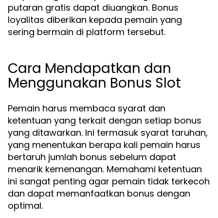
putaran gratis dapat diuangkan. Bonus
loyalitas diberikan kepada pemain yang
sering bermain di platform tersebut.
Cara Mendapatkan dan
Menggunakan Bonus Slot
Pemain harus membaca syarat dan
ketentuan yang terkait dengan setiap bonus
yang ditawarkan. Ini termasuk syarat taruhan,
yang menentukan berapa kali pemain harus
bertaruh jumlah bonus sebelum dapat
menarik kemenangan. Memahami ketentuan
ini sangat penting agar pemain tidak terkecoh
dan dapat memanfaatkan bonus dengan
optimal.