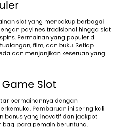
uler
inan slot yang mencakup berbagai
ngan paylines tradisional hingga slot
spins. Permainan yang populer di
alangan, film, dan buku. Setiap
da dan menjanjikan keseruan yang
 Game Slot
aftar permainannya dengan
terkemuka. Pembaruan ini sering kali
n bonus yang inovatif dan jackpot
 bagi para pemain beruntung.