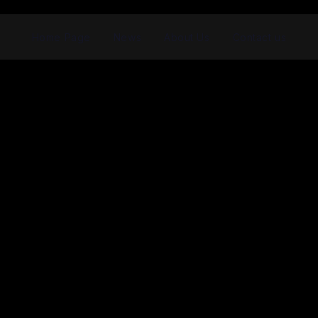
Home Page
News
About Us
Contact us