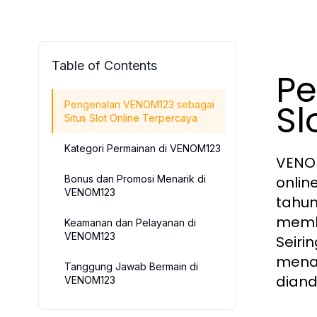
Table of Contents
Pe
Sl
Pengenalan VENOM123 sebagai
Situs Slot Online Terpercaya
Kategori Permainan di VENOM123
VENOM
Bonus dan Promosi Menarik di
onlin
VENOM123
tahun
memb
Keamanan dan Pelayanan di
VENOM123
Seiri
menar
Tanggung Jawab Bermain di
diand
VENOM123