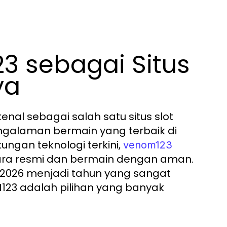
3 sebagai Situs
ya
nal sebagai salah satu situs slot
ngalaman bermain yang terbaik di
ngan teknologi terkini,
venom123
ra resmi dan bermain dengan aman.
 2026 menjadi tahun yang sangat
M123 adalah pilihan yang banyak