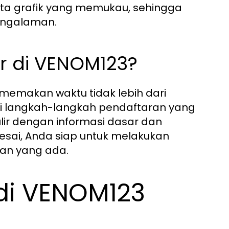
rta grafik yang memukau, sehingga
engalaman.
 di VENOM123?
emakan waktu tidak lebih dari
uti langkah-langkah pendaftaran yang
ulir dengan informasi dasar dan
elesai, Anda siap untuk melakukan
an yang ada.
di VENOM123