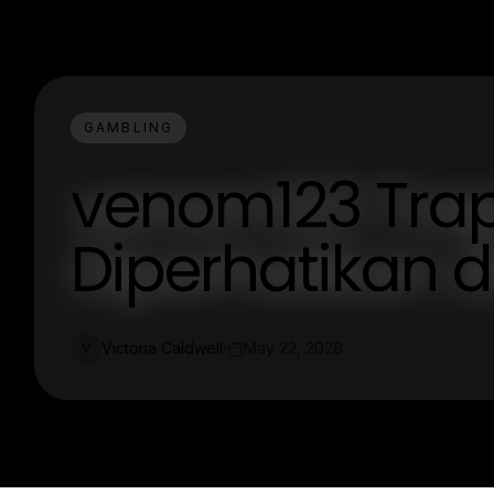
GAMBLING
venom123 Trap
Diperhatikan d
Victoria Caldwell
May 22, 2026
V